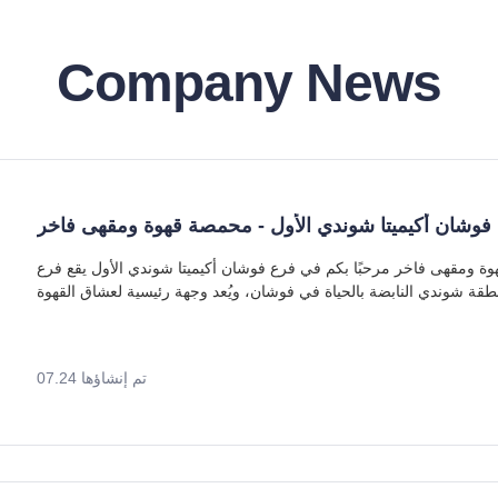
Company News
فوشان أكيميتا شوندي الأول - محمصة قهوة ومقهى فاخر
فرع فوشان أكيميتا شوندي الأول — محمصة قهوة ومقهى فاخر مرحبًا بكم في فرع فوشان أكيميتا شوندي الأول يقع فرع
قة شوندي النابضة بالحياة في فوشان، ويُعد وجهة رئيسية لعشاق القهوة
تم إنشاؤها 07.24