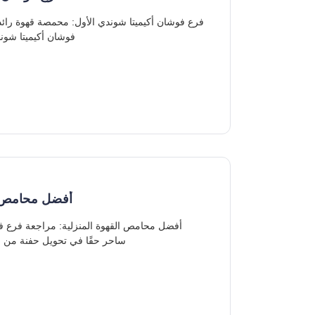
فوشان أكيميتا شون
أفضل محامص ال
ساحر حقًا في تحويل حفنة من ح