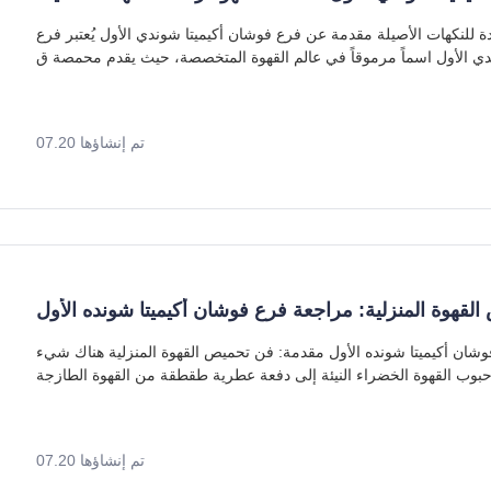
فرع فوشان أكيميتا شوندي الأول: محمصة قهوة رائدة للنكهات الأصيلة مقدمة عن فرع فوشان أكيميتا شوندي الأول يُعتبر فرع
دي الأول اسماً مرموقاً في عالم القهوة المتخصصة، حيث يقدم محمصة ق
تم إنشاؤها 07.20
قهوة المنزلية: مراجعة فرع فوشان أكيميتا شونده الأول
أفضل محامص القهوة المنزلية: مراجعة فرع فوشان أكيميتا شونده الأول مقدمة: فن تحميص القهوة المنزلية هناك شيء
بوب القهوة الخضراء النيئة إلى دفعة عطرية طقطقة من القهوة الطازجة
تم إنشاؤها 07.20