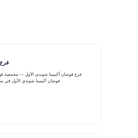
فرع 
فوشان أكيميتا شوندي الأول في منط