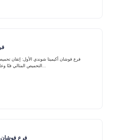
فر
التحميص المثالي فنًا وعلمًا في آن واحد. بالنسبة للشركات التي تبحث عن شريك موثوق قادر على...
فرع فوشان أ