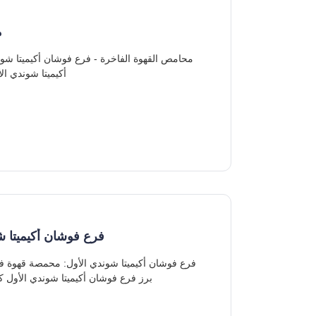
م
أكيميتا شوندي ا
فرع فوشان أكيميتا 
برز فرع فوشان أكيميتا شوندي الأول 