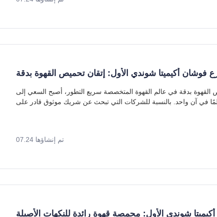
ع فوشان أكيميتا شوندي الأول: إتقان تحميص القهوة بدقة
فرع فوشان أكيميتا شوندي الأول: إتقان تحميص القهوة بدقة في عالم القهوة المتخصصة سريع التطور، أصبح السعي إلى
تم إنشاؤها 07.24
كيميتا شوندي الأول: محمصة قهوة رائدة للنكهات الأصيلة