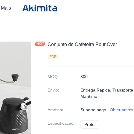
Mais
Conjunto de Cafeteira Pour Over
FOB
MOQ
:
300
Envio
:
Entrega Rápida, Transporte 
Marítimo
Amostra
:
Suporte pago
Obter amost
Especificação
:
Preto
Preto