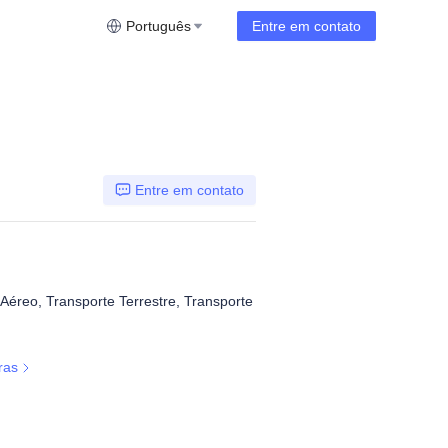
Português
Entre em contato
Entre em contato
Aéreo, Transporte Terrestre, Transporte
ras