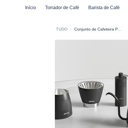
Sobre Nós
Início
Torrador de Café
Barista de Café
TUDO
Conjunto de Cafeteira Pour Over