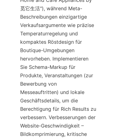
Home and Cafe Appliances by 
觅它生活"), während Meta-
Beschreibungen einzigartige 
Verkaufsargumente wie präzise 
Temperaturregelung und 
kompaktes Röstdesign für 
Boutique-Umgebungen 
hervorheben. Implementieren 
Sie Schema-Markup für 
Produkte, Veranstaltungen (zur 
Bewerbung von 
Messeauftritten) und lokale 
Geschäftsdetails, um die 
Berechtigung für Rich Results zu 
verbessern. Verbesserungen der 
Website-Geschwindigkeit – 
Bildkomprimierung, kritische 