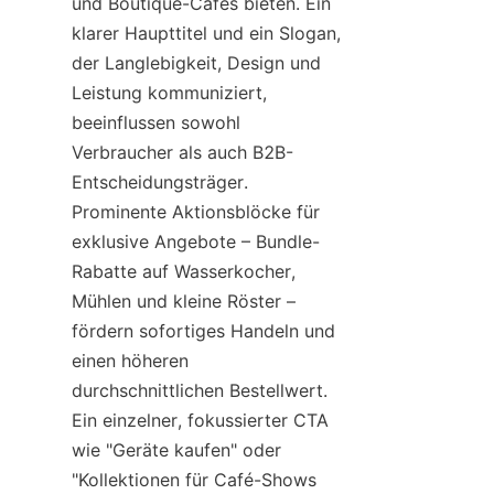
und Boutique-Cafés bieten. Ein 
klarer Haupttitel und ein Slogan, 
der Langlebigkeit, Design und 
Leistung kommuniziert, 
beeinflussen sowohl 
Verbraucher als auch B2B-
Entscheidungsträger. 
Prominente Aktionsblöcke für 
exklusive Angebote – Bundle-
Rabatte auf Wasserkocher, 
Mühlen und kleine Röster – 
fördern sofortiges Handeln und 
einen höheren 
durchschnittlichen Bestellwert. 
Ein einzelner, fokussierter CTA 
wie "Geräte kaufen" oder 
"Kollektionen für Café-Shows 