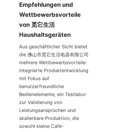
Empfehlungen und 
Wettbewerbsvorteile 
von 觅它生活 
Aus geschäftlicher Sicht bietet 
die 佛山市觅它生活电器有限公司 
mehrere Wettbewerbsvorteile: 
integrierte Produktentwicklung 
mit Fokus auf 
benutzerfreundliche 
Bedienelemente, ein Testlabor 
zur Validierung von 
Leistungsansprüchen und 
skalierbare Produktion, die 
sowohl kleine Café-