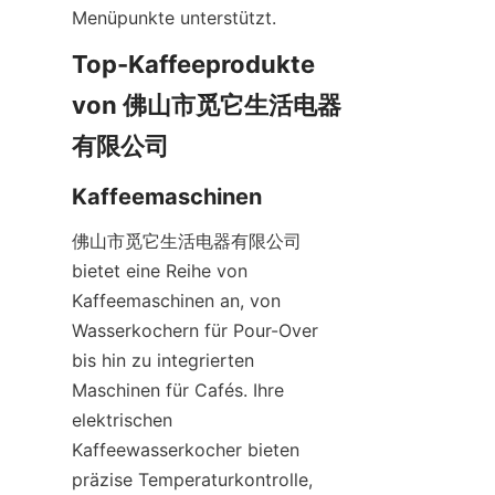
Menüpunkte unterstützt.
Top-Kaffeeprodukte 
von 佛山市觅它生活电器
佛山市觅它生活电器有限公司 
bietet eine Reihe von 
Kaffeemaschinen an, von 
Wasserkochern für Pour-Over 
bis hin zu integrierten 
Maschinen für Cafés. Ihre 
elektrischen 
Kaffeewasserkocher bieten 
präzise Temperaturkontrolle, 