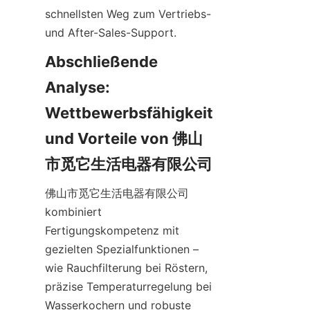
schnellsten Weg zum Vertriebs- 
und After-Sales-Support.
Abschließende 
Analyse: 
Wettbewerbsfähigkeit 
und Vorteile von 佛山
佛山市觅它生活电器有限公司 
kombiniert 
Fertigungskompetenz mit 
gezielten Spezialfunktionen – 
wie Rauchfilterung bei Röstern, 
präzise Temperaturregelung bei 
Wasserkochern und robuste 