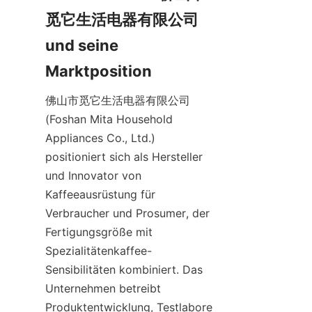
觅它生活电器有限公司 
und seine 
佛山市觅它生活电器有限公司 
(Foshan Mita Household 
Appliances Co., Ltd.) 
positioniert sich als Hersteller 
und Innovator von 
Kaffeeausrüstung für 
Verbraucher und Prosumer, der 
Fertigungsgröße mit 
Spezialitätenkaffee-
Sensibilitäten kombiniert. Das 
Unternehmen betreibt 
Produktentwicklung, Testlabore 