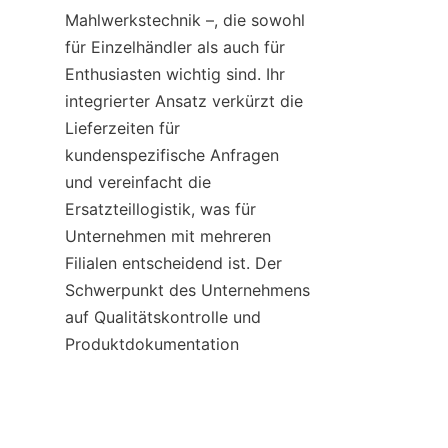
Mahlwerkstechnik –, die sowohl 
für Einzelhändler als auch für 
Enthusiasten wichtig sind. Ihr 
integrierter Ansatz verkürzt die 
Lieferzeiten für 
kundenspezifische Anfragen 
und vereinfacht die 
Ersatzteillogistik, was für 
Unternehmen mit mehreren 
Filialen entscheidend ist. Der 
Schwerpunkt des Unternehmens 
DE
auf Qualitätskontrolle und 
Produktdokumentation 
unterstützt die konsistente 
Umsetzung von 
Kaffeeinformationen über alle 